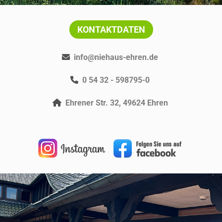
KONTAKTDATEN
info@niehaus-ehren.de
0 54 32 - 598795-0
Ehrener Str. 32, 49624 Ehren